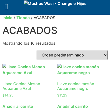
Inicio
/
Tienda
/ ACABADOS
ACABADOS
Mostrando los 10 resultados
Llave Cocina Meson
Llave cocina mesón
Aquarame Azul
Aquarame negro
$
14,25
$
11,25
Añadir al carrito
Añadir al carrito