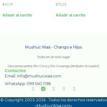
$
42,15
$
72,25
Añadir al carrito
Añadir al carrito
Mushuc Wasi - Chango e Hijos
Todo en un solo lugar
Cervantes entre Rio Coca y Rio Cosanga (Ambato-Ecuador)
Contactos
Email: info@mushucwasi.com
WhatsApp: 099 560 1198
©
Copyright 2003-2026 · Todos los derechos reservados
«MushucWasi.com»