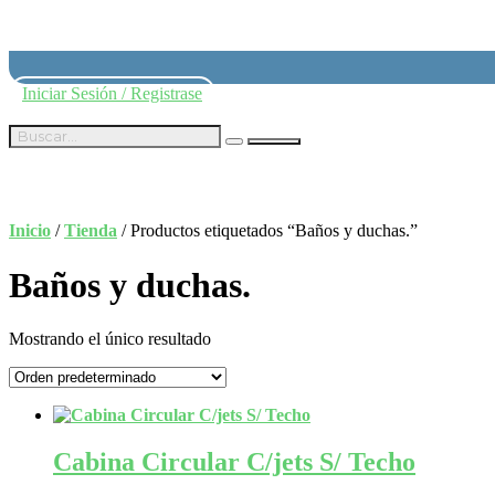
Iniciar Sesión / Registrase
$
0,00
Inicio
/
Tienda
/ Productos etiquetados “Baños y duchas.”
Baños y duchas.
Mostrando el único resultado
Cabina Circular C/jets S/ Techo