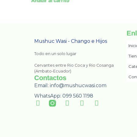
Añadir al carrito
En
Mushuc Wasi - Chango e Hijos
Inic
Todo en un solo lugar
Tie
Cervantes entre Rio Coca y Rio Cosanga
Cat
(Ambato-Ecuador)
Contactos
Con
Email: info@mushucwasi.com
WhatsApp: 099 560 1198