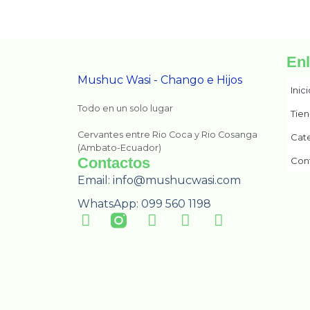
En
Mushuc Wasi - Chango e Hijos
Inic
Todo en un solo lugar
Tie
Cervantes entre Rio Coca y Rio Cosanga
Cat
(Ambato-Ecuador)
Contactos
Con
Email: info@mushucwasi.com
WhatsApp: 099 560 1198