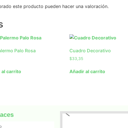
prado este producto pueden hacer una valoración.
s
Palermo Palo Rosa
Cuadro Decorativo
$
33,35
 al carrito
Añadir al carrito
laces
io