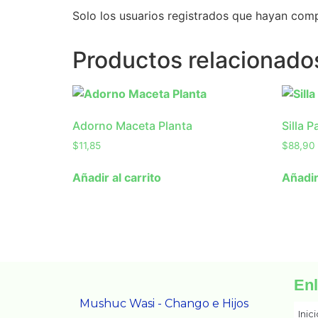
Solo los usuarios registrados que hayan com
Productos relacionado
Adorno Maceta Planta
Silla 
$
11,85
$
88,90
Añadir al carrito
Añadir
En
Mushuc Wasi - Chango e Hijos
Inic