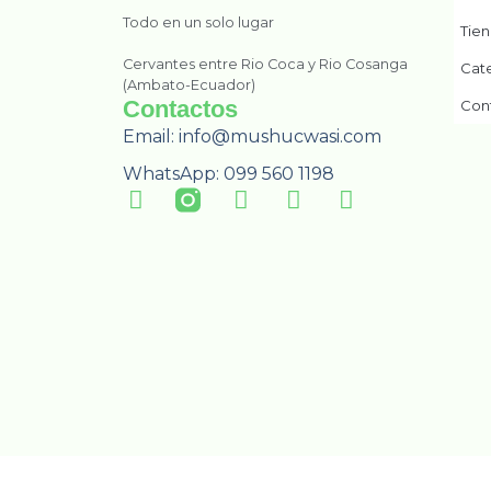
Todo en un solo lugar
Tie
Cervantes entre Rio Coca y Rio Cosanga
Cat
(Ambato-Ecuador)
Contactos
Con
Email: info@mushucwasi.com
WhatsApp: 099 560 1198