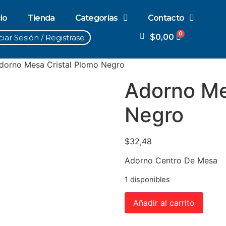
cio
Tienda
Categorías
Contacto
$
0,00
ciar Sesión / Registrase
dorno Mesa Cristal Plomo Negro
Adorno Me
Negro
$
32,48
Adorno Centro De Mesa
1 disponibles
Añadir al carrito