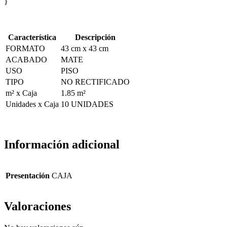
}
Característica
Descripción
FORMATO
43 cm x 43 cm
ACABADO
MATE
USO
PISO
TIPO
NO RECTIFICADO
m² x Caja
1.85 m²
Unidades x Caja
10 UNIDADES
Información adicional
Presentación
CAJA
Valoraciones