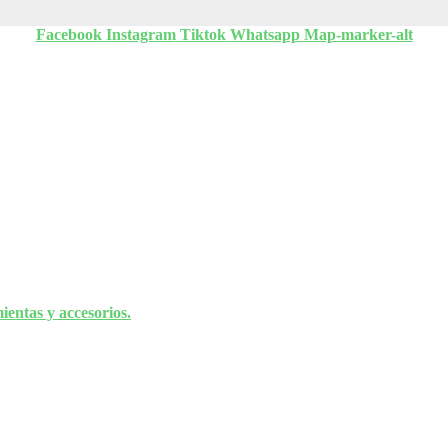
Facebook
Instagram
Tiktok
Whatsapp
Map-marker-alt
entas y accesorios.