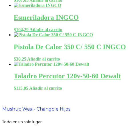
$
167,65
Añadir al carrito
Esmeriladora INGCO
$
104,29
Añadir al carrito
Pistola De Calor 350 C/ 550 C INGCO
$
30,25
Añadir al carrito
Taladro Percutor 120v-50-60 Dewalt
$
115,85
Añadir al carrito
Mushuc Wasi - Chango e Hijos
Todo en un solo lugar