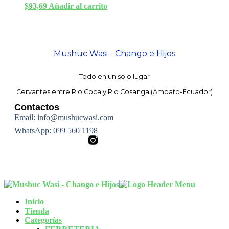
$
93,69
Añadir al carrito
Mushuc Wasi - Chango e Hijos
Todo en un solo lugar
Cervantes entre Rio Coca y Rio Cosanga (Ambato-Ecuador)
Contactos
Email: info@mushucwasi.com
WhatsApp: 099 560 1198
©
Copyright 2003-2026 · Todos los derechos reservados
«MushucWasi.com»
Inicio
Tienda
Categorías