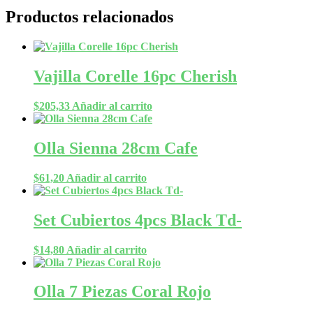
Productos relacionados
Vajilla Corelle 16pc Cherish
$
205,33
Añadir al carrito
Olla Sienna 28cm Cafe
$
61,20
Añadir al carrito
Set Cubiertos 4pcs Black Td-
$
14,80
Añadir al carrito
Olla 7 Piezas Coral Rojo