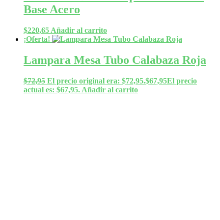
Base Acero
$
220,65
Añadir al carrito
¡Oferta!
Lampara Mesa Tubo Calabaza Roja
$
72,95
El precio original era: $72,95.
$
67,95
El precio
actual es: $67,95.
Añadir al carrito