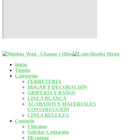
©
Copyright 2003-2026 · Todos los derechos reservados
«MushucWasi.com»
Inicio
Tienda
Categorías
FERRETERIA
HOGAR Y DECORACIÓN
GRIFERÍA Y BAÑOS
LINEA BLANCA
ACABADOS Y MATERIALES
CONSTRUCCIÓN
LÍNEA BELLEZA
Contacto
Ubícanos
Solicitar Cotización
Mi cuenta