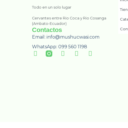
Todo en un solo lugar
Tie
Cervantes entre Rio Coca y Rio Cosanga
Cat
(Ambato-Ecuador)
Contactos
Con
Email: info@mushucwasi.com
WhatsApp: 099 560 1198