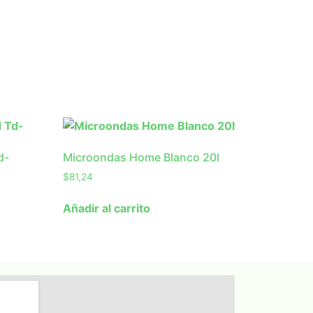
d-
Microondas Home Blanco 20l
$
81,24
Añadir al carrito