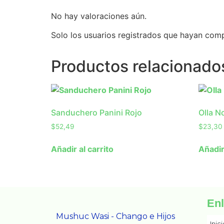
No hay valoraciones aún.
Solo los usuarios registrados que hayan com
Productos relacionado
Sanduchero Panini Rojo
Olla N
$
52,49
$
23,30
Añadir al carrito
Añadir
En
Mushuc Wasi - Chango e Hijos
Inic