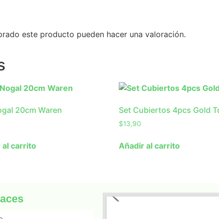
prado este producto pueden hacer una valoración.
s
ogal 20cm Waren
Set Cubiertos 4pcs Gold T
$
13,90
 al carrito
Añadir al carrito
laces
io