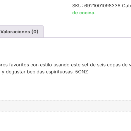
SKU:
6921001098336
Cat
de cocina.
Valoraciones (0)
icores favoritos con estilo usando este set de seis copas d
r y degustar bebidas espirituosas. 5ONZ