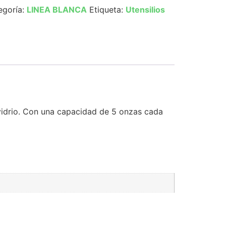
egoría:
LINEA BLANCA
Etiqueta:
Utensilios
e vidrio. Con una capacidad de 5 onzas cada