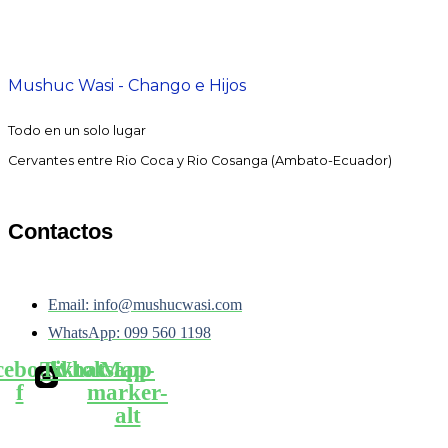
Mushuc Wasi - Chango e Hijos
Todo en un solo lugar
Cervantes entre Rio Coca y Rio Cosanga (Ambato-Ecuador)
Contactos
Email: info@mushucwasi.com
WhatsApp: 099 560 1198
cebook-
Tiktok
Whatsapp
Map-
f
marker-
alt