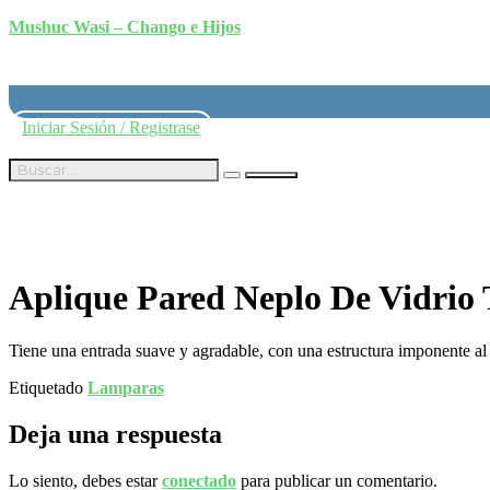
Mushuc Wasi – Chango e Hijos
Iniciar Sesión / Registrase
$
0,00
Aplique Pared Neplo De Vidrio 
Tiene una entrada suave y agradable, con una estructura imponente al 
Etiquetado
Lamparas
Deja una respuesta
Lo siento, debes estar
conectado
para publicar un comentario.