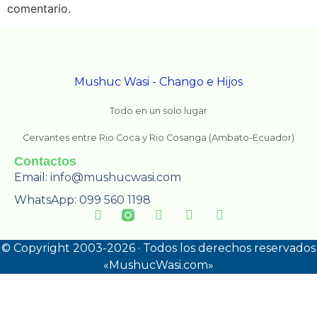
comentario.
Mushuc Wasi - Chango e Hijos
Todo en un solo lugar
Cervantes entre Rio Coca y Rio Cosanga (Ambato-Ecuador)
Contactos
Email: info@mushucwasi.com
WhatsApp: 099 560 1198
©
Copyright 2003-2026 · Todos los derechos reservados
«MushucWasi.com»