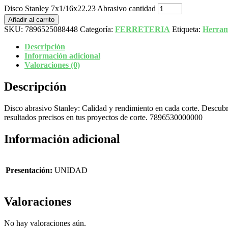
Disco Stanley 7x1/16x22.23 Abrasivo cantidad
Añadir al carrito
SKU:
7896525088448
Categoría:
FERRETERIA
Etiqueta:
Herrami
Descripción
Información adicional
Valoraciones (0)
Descripción
Disco abrasivo Stanley: Calidad y rendimiento en cada corte. Descubr
resultados precisos en tus proyectos de corte. 7896530000000
Información adicional
Presentación:
UNIDAD
Valoraciones
No hay valoraciones aún.