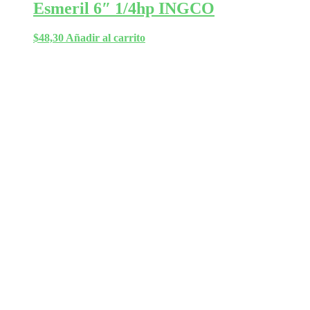
Esmeril 6″ 1/4hp INGCO
$
48,30
Añadir al carrito