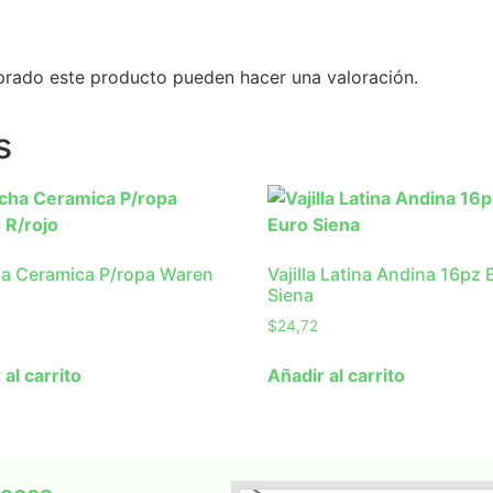
prado este producto pueden hacer una valoración.
s
a Ceramica P/ropa Waren
Vajilla Latina Andina 16pz 
Siena
$
24,72
 al carrito
Añadir al carrito