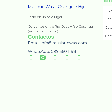
En
Mushuc Wasi - Chango e Hijos
Inic
Todo en un solo lugar
Tie
Cervantes entre Rio Coca y Rio Cosanga
Cat
(Ambato-Ecuador)
Contactos
Con
Email: info@mushucwasi.com
WhatsApp: 099 560 1198