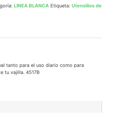
goría:
LINEA BLANCA
Etiqueta:
Utensilios de
eal tanto para el uso diario como para
tu vajilla. 4517B