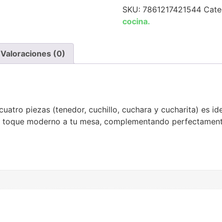
SKU:
7861217421544
Cate
cocina.
Valoraciones (0)
cuatro piezas (tenedor, cuchillo, cuchara y cucharita) es id
un toque moderno a tu mesa, complementando perfectamente 