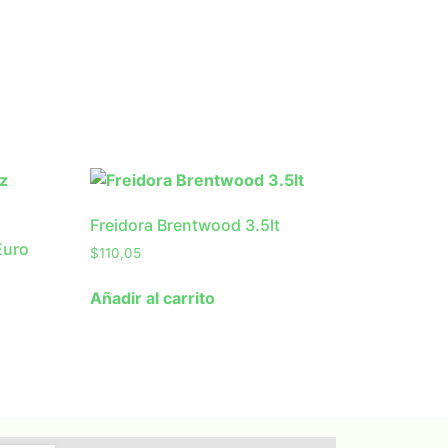
Freidora Brentwood 3.5lt
Euro
$
110,05
Añadir al carrito